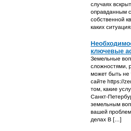
случаях вскры
оправданным с
собственной кв
каких ситуация
Необходимос
ключевые а
Земельные воп
сложностями, 
может быть не 
сайте https://
том, какие усл
Санкт-Петербу
земельным воп
вашей проблем
делах В […]