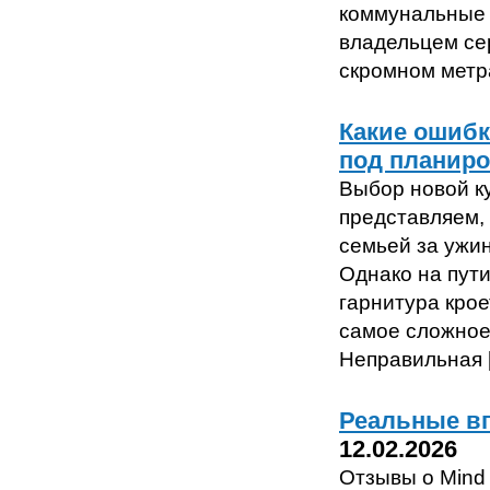
коммунальные у
владельцем се
скромном метр
Какие ошибк
под планиро
Выбор новой к
представляем, 
семьей за ужин
Однако на пути
гарнитура кро
самое сложное
Неправильная 
Реальные вп
12.02.2026
Отзывы о Mind