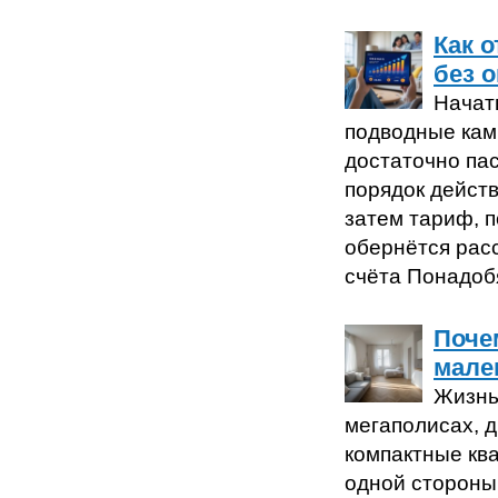
Как 
без 
Начат
подводные кам
достаточно пас
порядок действ
затем тариф, 
обернётся расс
счёта Понадобя
Поче
мале
Жизнь
мегаполисах, 
компактные кв
одной стороны